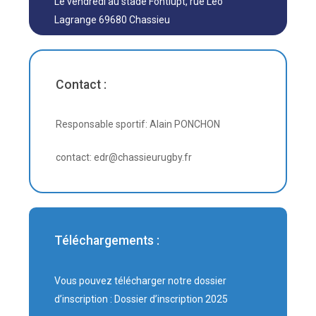
Le vendredi au stade Fontlupt, rue Léo
Lagrange 69680 Chassieu
Contact :
Responsable sportif: Alain PONCHON
contact: edr@chassieurugby.fr
Téléchargements :
Vous pouvez télécharger notre dossier
d’inscription :
Dossier d’inscription 2025