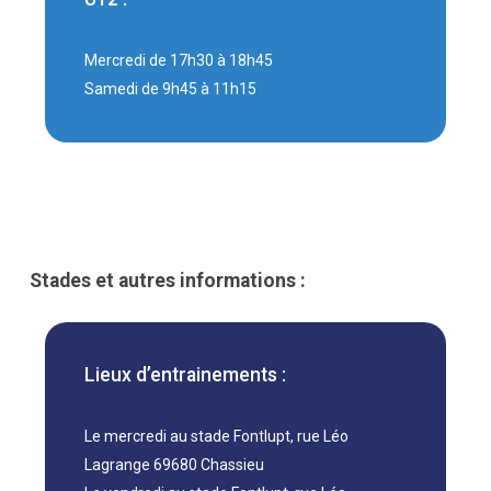
Mercredi de 17h30 à 18h45
Samedi de 9h45 à 11h15
Stades et autres informations :
Lieux d’entrainements :
Le mercredi au stade Fontlupt, rue Léo
Lagrange 69680 Chassieu