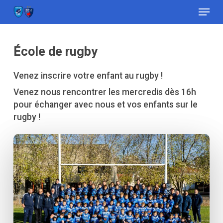
Menu
Skip
to
Close
main
Menu
content
École de rugby
Venez inscrire votre enfant au rugby !
Venez nous rencontrer les mercredis dès 16h
pour échanger avec nous et vos enfants sur le
rugby !