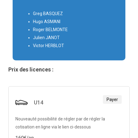
Greg BASQUEZ
Hugo ASMANI
Roger BELMONTE
Julien JANOT
Victor HERBLOT
Prix des licences :
Payer
U14
Nouveauté possibilité de régler par de régler la
cotisation en ligne via le lien ci-dessous
160€/an