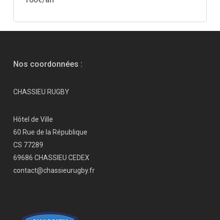
Nos coordonnées :
CHASSIEU RUGBY
Hôtel de Ville
60 Rue de la République
CS 77289
69686 CHASSIEU CEDEX
contact@chassieurugby.fr