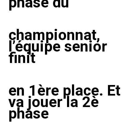
phase du
championnat,
l’équipe senior
finit
en 1ère place. Et
va jouer la
2è
phase