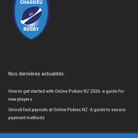
Nos dernières actualités :
How to get started with Online Pokies NZ 2026: a guide for
new players
Unlock fast payouts at Online Pokies NZ: A guide to secure
payment methods