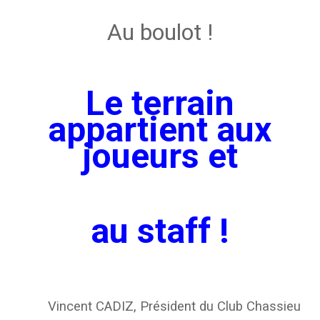
Au boulot !
Le terrain
appartient aux
joueurs et
au
staff !
Vincent CADIZ, Président du Club Chassieu