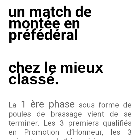
un match de
montée
en
préfédéral
chez le
mieux
classé.
1 ère phase
La
sous forme de
poules de brassage vient de se
terminer. Les 3 premiers qualifiés
en Promotion d’Honneur, les 3