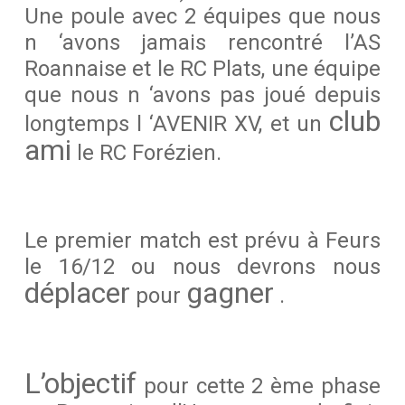
Une poule avec 2 équipes que nous
n ‘avons jamais rencontré l’AS
Roannaise et le RC Plats, une équipe
que nous n ‘avons pas joué depuis
club
longtemps l ‘AVENIR XV, et un
ami
le RC Forézien.
Le premier match est prévu à Feurs
le 16/12 ou nous devrons nous
déplacer
gagner
pour
.
L’objectif
pour cette 2 ème phase