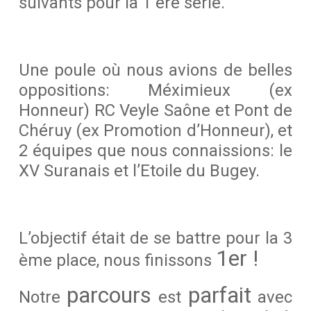
suivants pour la 1 ère série.
Une poule où nous avions de belles
oppositions: Méximieux (ex
Honneur) RC Veyle Saône et Pont de
Chéruy (ex Promotion d’Honneur), et
2 équipes que nous connaissions: le
XV Suranais et l’Etoile du Bugey.
L’objectif était de se battre pour la 3
1er !
ème place, nous finissons
parcours
parfait
Notre
est
avec