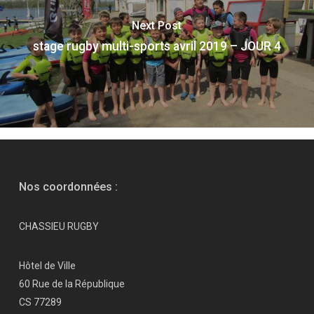
Next Post
stage rugby multi-sports avril 2019 – JOUR 4
Nos coordonnées :
CHASSIEU RUGBY
Hôtel de Ville
60 Rue de la République
CS 77289