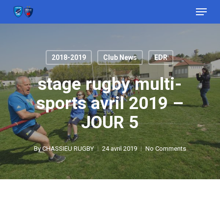
Menu
Skip
to
Close
main
Menu
content
2018-2019
Club News
EDR
stage rugby multi-
sports avril 2019 –
JOUR 5
By
CHASSIEU RUGBY
24 avril 2019
No Comments