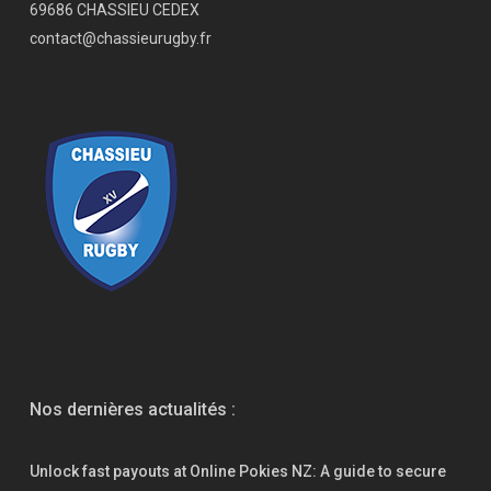
69686 CHASSIEU CEDEX
contact@chassieurugby.fr
Nos dernières actualités :
Unlock fast payouts at Online Pokies NZ: A guide to secure