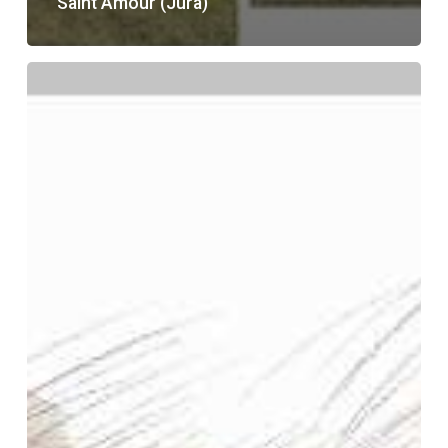
Saint Amour (Jura)