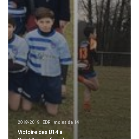
2018-2019
EDR
moins de 14
Victoire des U14 à