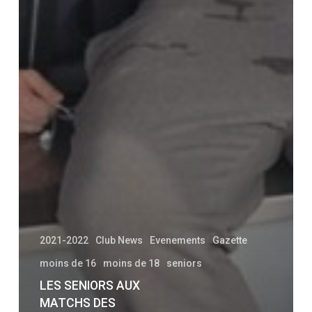
2021-2022
Club News
Evenements
Gazette
moins de 16
moins de 18
seniors
LES SENIORS AUX
MATCHS DES