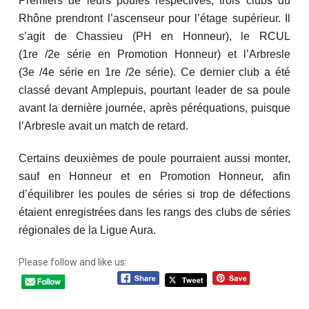
Premiers de leurs poules respectives, trois clubs du
Rhône prendront l’ascenseur pour l’étage supérieur. Il
s’agit de Chassieu (PH en Honneur), le RCUL
(1re /2e série en Promotion Honneur) et l’Arbresle
(3e /4e série en 1re /2e série). Ce dernier club a été
classé devant Amplepuis, pourtant leader de sa poule
avant la dernière journée, après péréquations, puisque
l’Arbresle avait un match de retard.
Certains deuxièmes de poule pourraient aussi monter,
sauf en Honneur et en Promotion Honneur, afin
d’équilibrer les poules de séries si trop de défections
étaient enregistrées dans les rangs des clubs de séries
régionales de la Ligue Aura.
Please follow and like us: