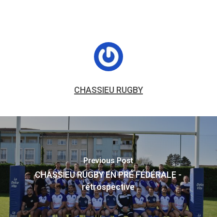
CHASSIEU RUGBY
Previous Post
CHASSIEU RUGBY EN PRÉ FÉDÉRALE -
rétrospective