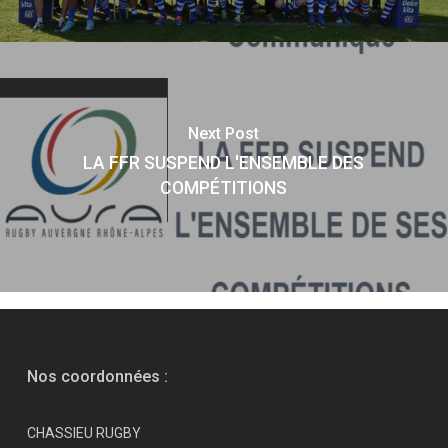
Next Post
LA FFR SUSPEND L'ENSEMBLE DES
COMPÉTITIONS
Nos coordonnées :
CHASSIEU RUGBY