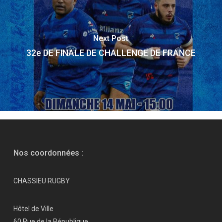
Next Post
32e DE FINALE DE CHALLENGE DE FRANCE
Nos coordonnées :
CHASSIEU RUGBY
Hôtel de Ville
60 Rue de la République