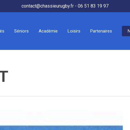
contact@chassieurugby.fr - 06 51 83 19 97
tés
Séniors
Académie
Loisirs
Partenaires
N
RT