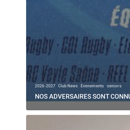
2026-2027
Club News
Evenements
seniors
NOS ADVERSAIRES SONT CONN