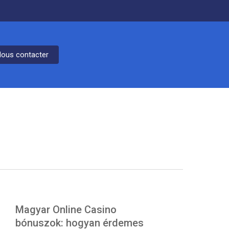
ous contacter
Magyar Online Casino
bónuszok: hogyan érdemes