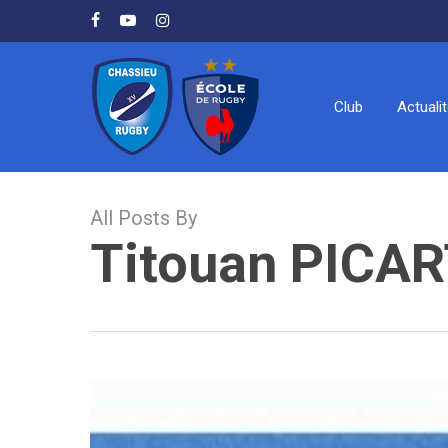
Skip
facebook
youtube
instagram
to
main
content
Club
Actuali
All Posts By
Titouan PICA