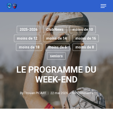
Menu
Skip
to
Close
main
Menu
content
2025-2026
Club News
moins de 10
moins de 12
moins de 14
moins de 16
moins de 18
moins de 6
moins de 8
seniors
LE PROGRAMME DU
WEEK-END
By
Titouan PICART
22 mai 2026
No Comments