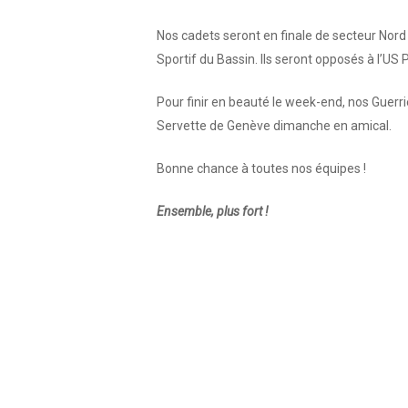
Nos cadets seront en finale de secteur No
Sportif du Bassin. Ils seront opposés à l’US 
Pour finir en beauté le week-end, nos Guerriè
Servette de Genève dimanche en amical.
Bonne chance à toutes nos équipes !
Ensemble, plus fort !