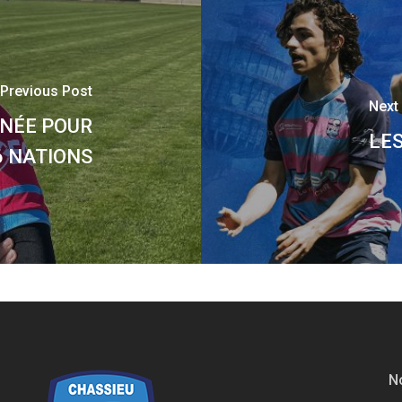
Previous Post
Next
NNÉE POUR
LES
6 NATIONS
No