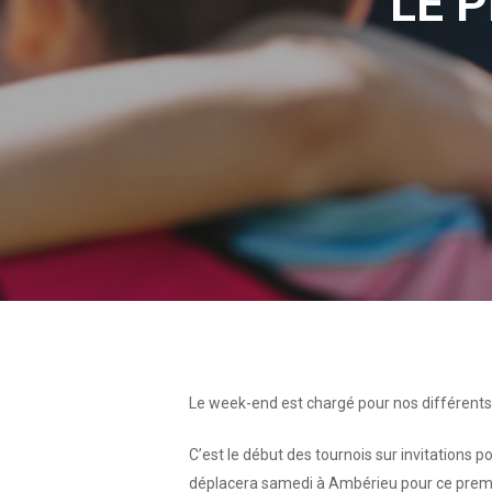
LE 
Le week-end est chargé pour nos différents 
C’est le début des tournois sur invitations po
déplacera samedi à Ambérieu pour ce premi