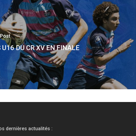
 Post
 U16 DU CR XV EN FINALE
s dernières actualités :