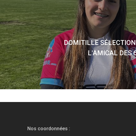
DOMITILLE SÉLECTIO
L'AMICAL DES 
Nos coordonnées :