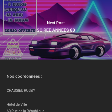
Next Post
SOIREE ANNEES 80
Nos coordonnées :
CHASSIEU RUGBY
Hôtel de Ville
60 Rue de la République