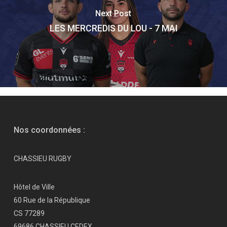
Next Post
LES MERCREDIS DU LOU - 7 MAI
Nos coordonnées :
CHASSIEU RUGBY
Hôtel de Ville
60 Rue de la République
CS 77289
69686 CHASSIEU CEDEX