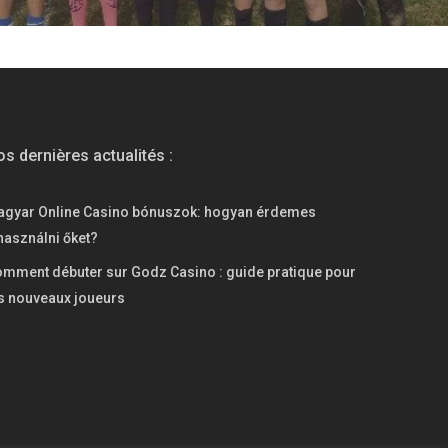
s dernières actualités :
agyar Online Casino bónuszok: hogyan érdemes
használni őket?
mment débuter sur Godz Casino : guide pratique pour
s nouveaux joueurs