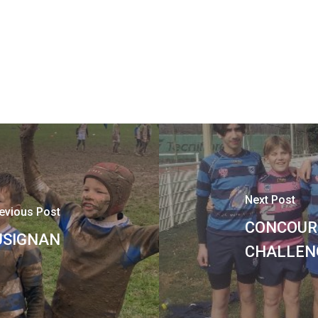
Next Post
evious Post
CONCOURS
PUSIGNAN
CHALLEN