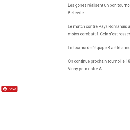
Les gones réalisent un bon tourno
Belleville.
Le match contre Pays Romanais aur
moins combattif. Cela s’est ressen
Le tournoi de l’équipe B a été annu
On continue prochain tournoi le 1
Vinay pour notre A