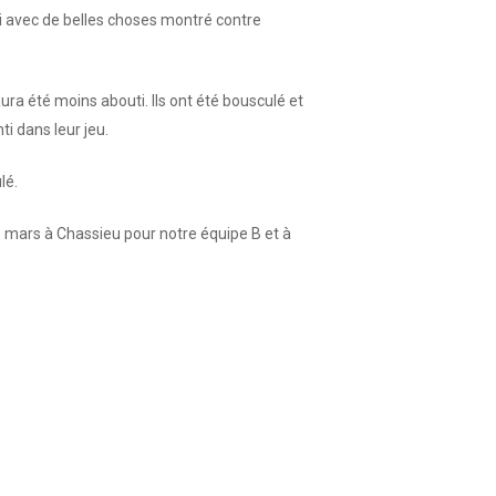
i avec de belles choses montré contre
a été moins abouti. Ils ont été bousculé et
ti dans leur jeu.
lé.
8 mars à Chassieu pour notre équipe B et à