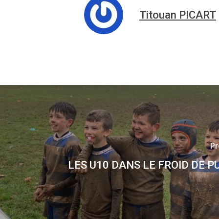
Titouan PICART
Pr
LES U10 DANS LE FROID DE 