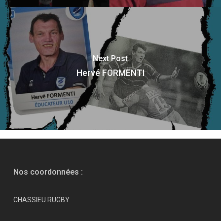
Next Post
Hervé FORMENTI
Nos coordonnées :
CHASSIEU RUGBY