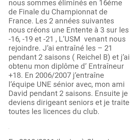
nous sommes éliminés en 16éme
de Finale du Championnat de
France. Les 2 années suivantes
nous créons une Entente à 3 sur les
-16, -19 et -21 , L’USM venant nous
rejoindre. J’ai entraîné les – 21
pendant 2 saisons ( Reichel B) et j’ai
obtenu mon diplôme d’ Entraîneur
+18. En 2006/2007 j’entraîne
l’équipe UNE sénior avec, mon ami
David pendant 2 saisons. Ensuite je
deviens dirigeant seniors et je traite
toutes les licences du club.
.