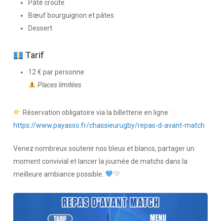
Pâté croûte
Bœuf bourguignon et pâtes
Dessert
Tarif
12 € par personne
Places limitées
Réservation obligatoire via la billetterie en ligne :
https://www.payasso.fr/chassieurugby/repas-d-avant-match
Venez nombreux soutenir nos bleus et blancs, partager un
moment convivial et lancer la journée de matchs dans la
meilleure ambiance possible.