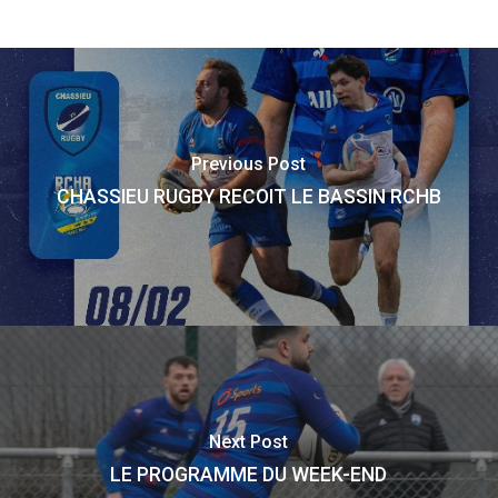
Previous Post
CHASSIEU RUGBY RECOIT LE BASSIN RCHB
Next Post
LE PROGRAMME DU WEEK-END