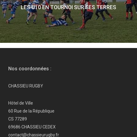
LES U10 EN TOURNOI SUR SES TERRES
Nos coordonnées :
CHASSIEU RUGBY
Hôtel de Ville
60 Rue de la République
CS 77289
69686 CHASSIEU CEDEX
contact@chassieurugby.fr