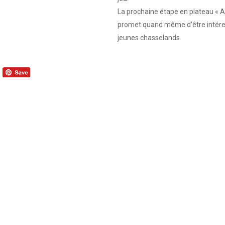
La prochaine étape en plateau « A
promet quand même d’être intéres
jeunes chasselands.