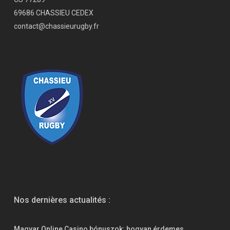
69686 CHASSIEU CEDEX
contact@chassieurugby.fr
Nos dernières actualités :
Magyar Online Casino bónuszok: hogyan érdemes