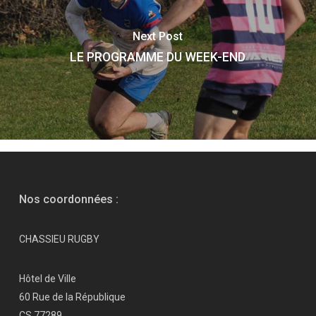
Next Post
LE PROGRAMME DU WEEK-END
Nos coordonnées :
CHASSIEU RUGBY
Hôtel de Ville
60 Rue de la République
CS 77289