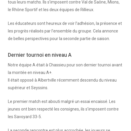
tous leurs matchs. Ils s’imposent contre Val de Saône, Mions,
le Rhône Sportif et les deux équipes de Rillieux.
Les éducateurs sont heureux de voir l’adhésion, la présence et
les progrès réalisés par l’ensemble du groupe. Cela annonce
de belles perspectives pour la seconde partie de saison.
Dernier tournoi en niveau A
Notre équipe A était à Chassieu pour son dernier tournoi avant
la montée en niveau A+.
Il était opposé à Albertville récemment descendu du niveau
supérieur et Seyssins.
Le premier match est abouti malgré un essai encaissé. Les
jeunes ont bien respecté les consignes, ils s’imposent contre
les Savoyard 33-5.
La seconde rencontre est plus accrochée, les joueurs se