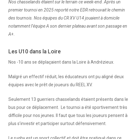
Nos chasselands étaient sur le terrain ce week-end. Après un
premier tournoi en 2025 reporté notre EDR retrouvait le chemin
des tournois. Nos équipes du CR XV U14 jouaient à domicile
notamment l’équipe A son dernier plateau avant son passage en
A+.
Les U10 dans la Loire
Nos -10 ans se déplaçaient dans la Loire à Andrézieux.
Malgré un effectif réduit, les éducateurs ont pu aligné deux
équipes avec le prêt de joueurs du REEL XV.
Seulement 13 guerriers chasselands étaient présents dans le
bus pour ce déplacement. Le tournoi a été sportivement très
difficile pour nos jeunes. Il faut que tous les joueurs pensent à
plus s’investir et participer surtout défensivement.
Le rugby est un sport collectif et doit être pratiqué dans ce