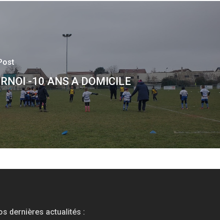
Post
RNOI -10 ANS A DOMICILE
s dernières actualités :