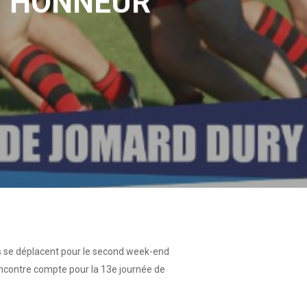
T HONNEUR
rs se déplacent pour le second week-end
rencontre compte pour la 13e journée de