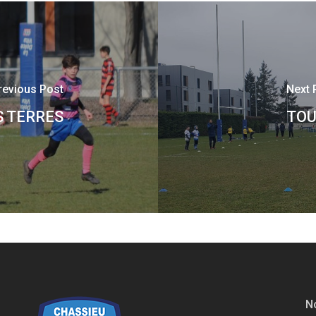
revious Post
Next 
S TERRES
TOU
No