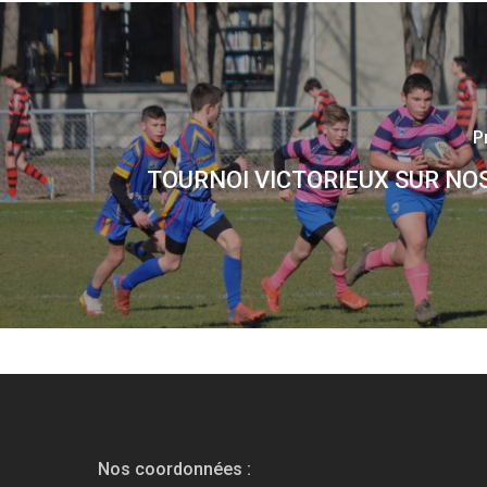
P
TOURNOI VICTORIEUX SUR NO
Nos coordonnées :