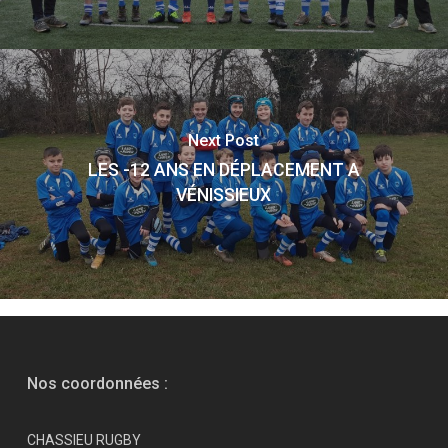
Next Post
LES -12 ANS EN DÉPLACEMENT A
VÉNISSIEUX
Nos coordonnées :
CHASSIEU RUGBY