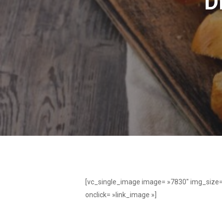
D
[vc_single_image image= »7830″ img_size
onclick= »link_image »]