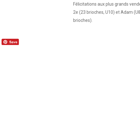
Félicitations aux plus grands vend
2e (23 brioches, U10) et Adam (U
brioches).