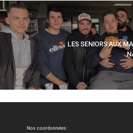
LES SENIORS AUX M
N
Nos coordonnées :