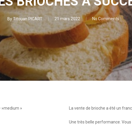
ES BRIOCHES A SUCC
By
Titouan PICART
21 mars 2022
No Comments
= »medium »
La vente de brioche a été un fran
Une très belle performance. Vous 