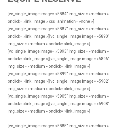
[vc_single_image image= »5884″ img_size= »medium »
onclick= »link_image » css_animation= »none »]
[vc_single_image image= »5887″ img_size= »medium »
onclick= »link_image »][vc_single_image image= »5890″
img_size= »medium » onclick= »link_image »]
[vc_single_image image= »5893″ img_size= »medium »
onclick= »link_image »][vc_single_image image= »5896″
img_size= »medium » onclick= »link_image »]
[vc_single_image image= »5899″ img_size= »medium »
onclick= »link_image »][vc_single_image image= »5902″
img_size= »medium » onclick= »link_image »]
[vc_single_image image= »5905″ img_size= »medium »
onclick= »link_image »][vc_single_image image= »5908″
img_size= »medium » onclick= »link_image »]
[vc_single_image image= »5885″ img_size= »medium »