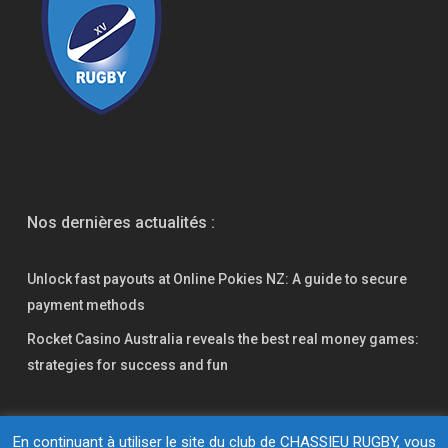
Nos dernières actualités :
Unlock fast payouts at Online Pokies NZ: A guide to secure
payment methods
Rocket Casino Australia reveals the best real money games:
strategies for success and fun
En continuant à utiliser le site du club de CHASSIEU RUGBY, vous