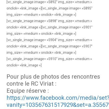
[vc_single_image image= »5892″ img_size= »medium »
onclick= »link_image »][vc_single_image image= »5895″
img_size= »medium » onclick= »link_image »]
[vc_single_image image= »5898″ img_size= »medium »
onclick= »link_image »][vc_single_image image= »5901″
img_size= »medium » onclick= »link_image »]
[vc_single_image image= »5904″ img_size= »medium »
onclick= »link_image »][vc_single_image image= »5907″
img_size= »medium » onclick= »link_image »]
[vc_single_image image= »5910″ img_size= »medium »
onclick= »link_image »]
Pour plus de photos des rencontres
contre le RC Viriat :
Equipe réserve :
https://www.facebook.com/media/set
vanity=103567631517929&set=a.3556