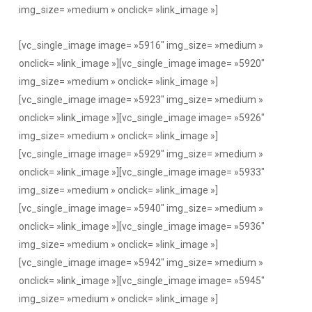
img_size= »medium » onclick= »link_image »]
[vc_single_image image= »5916″ img_size= »medium »
onclick= »link_image »][vc_single_image image= »5920″
img_size= »medium » onclick= »link_image »]
[vc_single_image image= »5923″ img_size= »medium »
onclick= »link_image »][vc_single_image image= »5926″
img_size= »medium » onclick= »link_image »]
[vc_single_image image= »5929″ img_size= »medium »
onclick= »link_image »][vc_single_image image= »5933″
img_size= »medium » onclick= »link_image »]
[vc_single_image image= »5940″ img_size= »medium »
onclick= »link_image »][vc_single_image image= »5936″
img_size= »medium » onclick= »link_image »]
[vc_single_image image= »5942″ img_size= »medium »
onclick= »link_image »][vc_single_image image= »5945″
img_size= »medium » onclick= »link_image »]