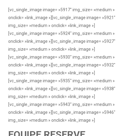
[vc_single_image image= »5917″ img_size= »medium »
onclick= »link_image »][vc_single_image image= »5921″
img_size= »medium » onclick= »link_image »]
[vc_single_image image= »5924″ img_size= »medium »
onclick= »link_image »][vc_single_image image= »5927″
img_size= »medium » onclick= »link_image »]
[vc_single_image image= »5930″ img_size= »medium »
onclick= »link_image »][vc_single_image image= »5932″
img_size= »medium » onclick= »link_image »]
[vc_single_image image= »5935″ img_size= »medium »
onclick= »link_image »][vc_single_image image= »5938″
img_size= »medium » onclick= »link_image »]
[vc_single_image image= »5943″ img_size= »medium »
onclick= »link_image »][vc_single_image image= »5946″
img_size= »medium » onclick= »link_image »]
EQUIPE RESERVE