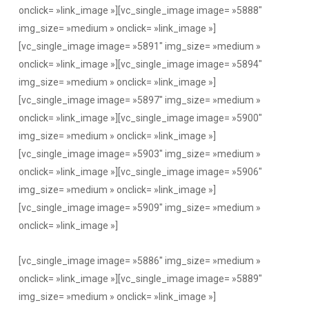
onclick= »link_image »][vc_single_image image= »5888″
img_size= »medium » onclick= »link_image »]
[vc_single_image image= »5891″ img_size= »medium »
onclick= »link_image »][vc_single_image image= »5894″
img_size= »medium » onclick= »link_image »]
[vc_single_image image= »5897″ img_size= »medium »
onclick= »link_image »][vc_single_image image= »5900″
img_size= »medium » onclick= »link_image »]
[vc_single_image image= »5903″ img_size= »medium »
onclick= »link_image »][vc_single_image image= »5906″
img_size= »medium » onclick= »link_image »]
[vc_single_image image= »5909″ img_size= »medium »
onclick= »link_image »]
[vc_single_image image= »5886″ img_size= »medium »
onclick= »link_image »][vc_single_image image= »5889″
img_size= »medium » onclick= »link_image »]