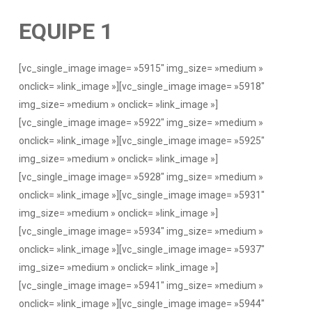
EQUIPE 1
[vc_single_image image= »5915″ img_size= »medium »
onclick= »link_image »][vc_single_image image= »5918″
img_size= »medium » onclick= »link_image »]
[vc_single_image image= »5922″ img_size= »medium »
onclick= »link_image »][vc_single_image image= »5925″
img_size= »medium » onclick= »link_image »]
[vc_single_image image= »5928″ img_size= »medium »
onclick= »link_image »][vc_single_image image= »5931″
img_size= »medium » onclick= »link_image »]
[vc_single_image image= »5934″ img_size= »medium »
onclick= »link_image »][vc_single_image image= »5937″
img_size= »medium » onclick= »link_image »]
[vc_single_image image= »5941″ img_size= »medium »
onclick= »link_image »][vc_single_image image= »5944″