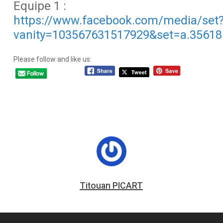
Equipe 1 :
https://www.facebook.com/media/set
vanity=103567631517929&set=a.3561
Please follow and like us:
Titouan PICART