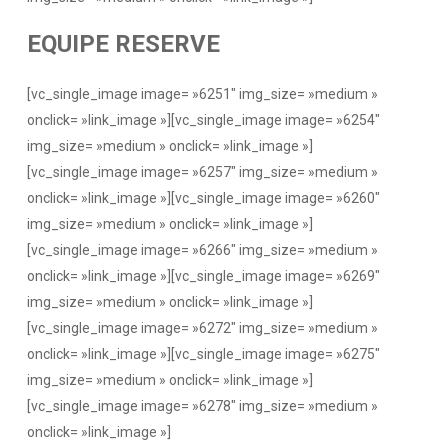
EQUIPE RESERVE
[vc_single_image image= »6251″ img_size= »medium »
onclick= »link_image »][vc_single_image image= »6254″
img_size= »medium » onclick= »link_image »]
[vc_single_image image= »6257″ img_size= »medium »
onclick= »link_image »][vc_single_image image= »6260″
img_size= »medium » onclick= »link_image »]
[vc_single_image image= »6266″ img_size= »medium »
onclick= »link_image »][vc_single_image image= »6269″
img_size= »medium » onclick= »link_image »]
[vc_single_image image= »6272″ img_size= »medium »
onclick= »link_image »][vc_single_image image= »6275″
img_size= »medium » onclick= »link_image »]
[vc_single_image image= »6278″ img_size= »medium »
onclick= »link_image »]