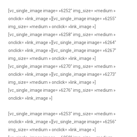
[vc_single_image image= »6252″ img_size= »medium »
onclick= »link_image »][vc_single_image image= »6255″
img_size= »medium » onclick= »link_image »]
[vc_single_image image= »6258″ img_size= »medium »
onclick= »link_image »][vc_single_image image= »6264″
onclick= »link_image »][vc_single_image image= »6267″
img_size= »medium » onclick= »link_image »]
[vc_single_image image= »6270″ img_size= »medium »
onclick= »link_image »][vc_single_image image= »6273″
img_size= »medium » onclick= »link_image »]
[vc_single_image image= »6276″ img_size= »medium »
onclick= »link_image »]
[vc_single_image image= »6253″ img_size= »medium »
onclick= »link_image »][vc_single_image image= »6256″
img_size= »medium » onclick= »link_image »]