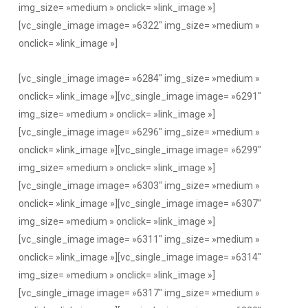
img_size= »medium » onclick= »link_image »]
[vc_single_image image= »6322″ img_size= »medium »
onclick= »link_image »]
[vc_single_image image= »6284″ img_size= »medium »
onclick= »link_image »][vc_single_image image= »6291″
img_size= »medium » onclick= »link_image »]
[vc_single_image image= »6296″ img_size= »medium »
onclick= »link_image »][vc_single_image image= »6299″
img_size= »medium » onclick= »link_image »]
[vc_single_image image= »6303″ img_size= »medium »
onclick= »link_image »][vc_single_image image= »6307″
img_size= »medium » onclick= »link_image »]
[vc_single_image image= »6311″ img_size= »medium »
onclick= »link_image »][vc_single_image image= »6314″
img_size= »medium » onclick= »link_image »]
[vc_single_image image= »6317″ img_size= »medium »