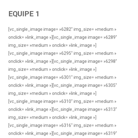
EQUIPE 1
[vc_single_image image= »6282″ img_size= »medium »
onclick= »link_image »][vc_single_image image= »6289″
img_size= »medium » onclick= »link_image »]
[vc_single_image image= »6295″ img_size= »medium »
onclick= »link_image »][vc_single_image image= »6298″
img_size= »medium » onclick= »link_image »]
[vc_single_image image= »6301″ img_size= »medium »
onclick= »link_image »][vc_single_image image= »6305″
img_size= »medium » onclick= »link_image »]
[vc_single_image image= »6310″ img_size= »medium »
onclick= »link_image »][vc_single_image image= »6313″
img_size= »medium » onclick= »link_image »]
[vc_single_image image= »6316″ img_size= »medium »
onclick= »link_image »][vc_single_image image= »6319″