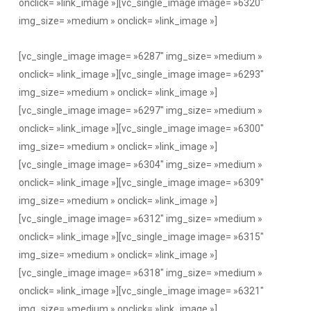
onclick= »link_image »][vc_single_image image= »6320″
img_size= »medium » onclick= »link_image »]
[vc_single_image image= »6287″ img_size= »medium »
onclick= »link_image »][vc_single_image image= »6293″
img_size= »medium » onclick= »link_image »]
[vc_single_image image= »6297″ img_size= »medium »
onclick= »link_image »][vc_single_image image= »6300″
img_size= »medium » onclick= »link_image »]
[vc_single_image image= »6304″ img_size= »medium »
onclick= »link_image »][vc_single_image image= »6309″
img_size= »medium » onclick= »link_image »]
[vc_single_image image= »6312″ img_size= »medium »
onclick= »link_image »][vc_single_image image= »6315″
img_size= »medium » onclick= »link_image »]
[vc_single_image image= »6318″ img_size= »medium »
onclick= »link_image »][vc_single_image image= »6321″
img_size= »medium » onclick= »link_image »]