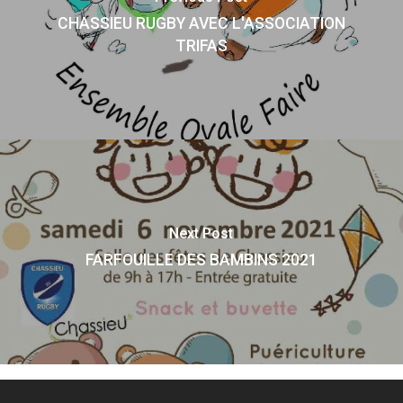
CHASSIEU RUGBY AVEC L'ASSOCIATION
TRIFAS
Next Post
FARFOUILLE DES BAMBINS 2021