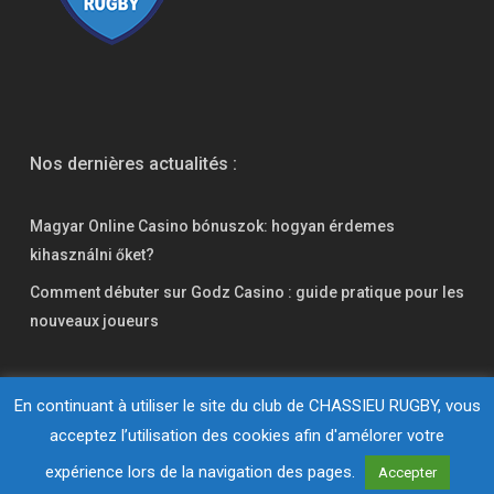
Nos dernières actualités :
Magyar Online Casino bónuszok: hogyan érdemes
kihasználni őket?
Comment débuter sur Godz Casino : guide pratique pour les
nouveaux joueurs
En continuant à utiliser le site du club de CHASSIEU RUGBY, vous
acceptez l’utilisation des cookies afin d'amélorer votre
© 2026 Chassieu Rugby. Réalisation
expérience lors de la navigation des pages.
L'ateliercom
Accepter