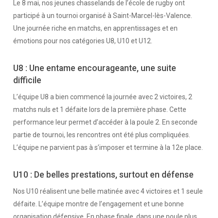
Le 8 mai, nos jeunes chasselands de l’école de rugby ont
participé à un tournoi organisé à Saint-Marcel-lès-Valence.
Une journée riche en matchs, en apprentissages et en
émotions pour nos catégories U8, U10 et U12.
U8 : Une entame encourageante, une suite
difficile
L’équipe U8 a bien commencé la journée avec 2 victoires, 2
matchs nuls et 1 défaite lors de la première phase. Cette
performance leur permet d’accéder à la poule 2. En seconde
partie de tournoi, les rencontres ont été plus compliquées.
L’équipe ne parvient pas à s’imposer et termine à la 12e place.
U10 : De belles prestations, surtout en défense
Nos U10 réalisent une belle matinée avec 4 victoires et 1 seule
défaite. L’équipe montre de l’engagement et une bonne
organisation défensive. En phase finale, dans une poule plus