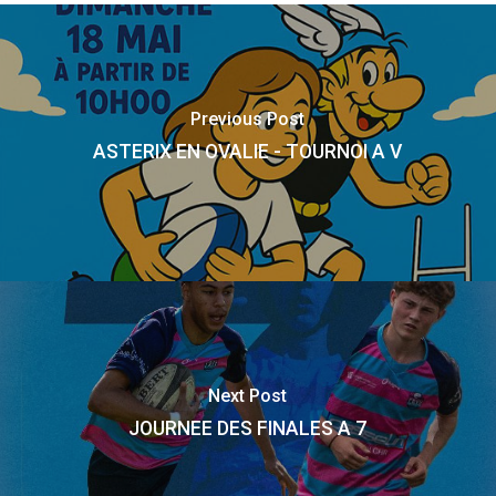
Previous Post
ASTERIX EN OVALIE - TOURNOI A V
Next Post
JOURNEE DES FINALES A 7