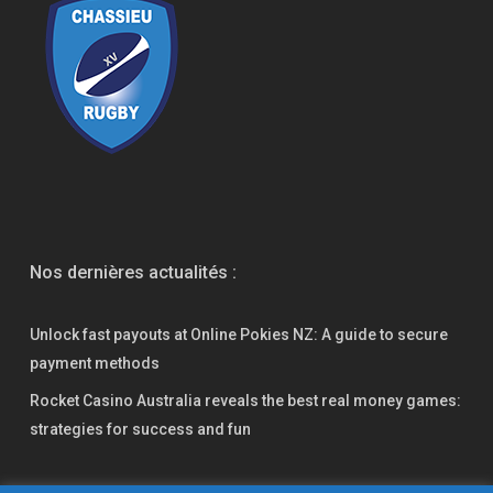
Nos dernières actualités :
Unlock fast payouts at Online Pokies NZ: A guide to secure
payment methods
Rocket Casino Australia reveals the best real money games:
strategies for success and fun