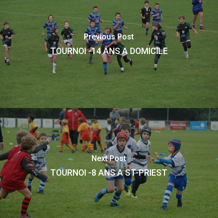
Previous Post
TOURNOI -14 ANS A DOMICILE
Next Post
TOURNOI -8 ANS A ST-PRIEST