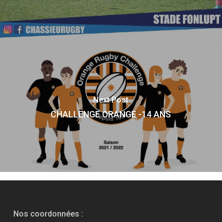
Next Post
CHALLENGE ORANGE -14 ANS
Nos coordonnées :