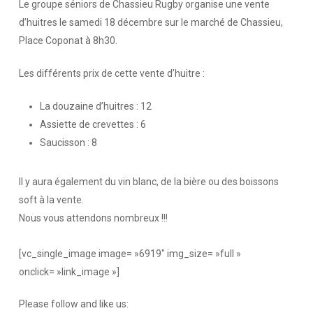
Le groupe séniors de Chassieu Rugby organise une vente
d’huitres le samedi 18 décembre sur le marché de Chassieu,
Place Coponat à 8h30.
Les différents prix de cette vente d’huitre :
La douzaine d’huitres : 12
Assiette de crevettes : 6
Saucisson : 8
Il y aura également du vin blanc, de la bière ou des boissons
soft à la vente.
Nous vous attendons nombreux !!!
[vc_single_image image= »6919″ img_size= »full »
onclick= »link_image »]
Please follow and like us: