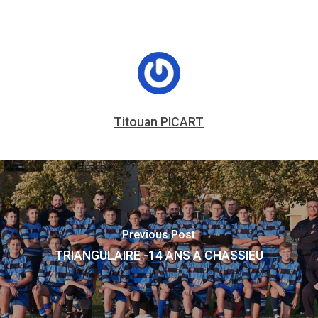
Titouan PICART
Previous Post
TRIANGULAIRE -14 ANS A CHASSIEU