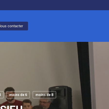
ous contacter
4
moins de 6
moins de 8