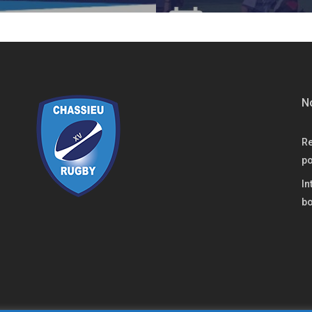
No
Re
po
In
bo