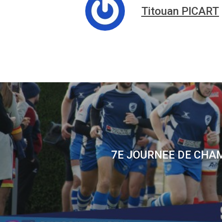
Titouan PICART
7E JOURNEE DE CHA