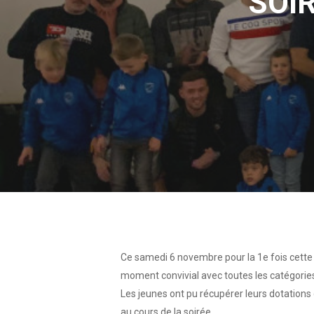
SOI
Ce samedi 6 novembre pour la 1e fois cette s
moment convivial avec toutes les catégories 
Les jeunes ont pu récupérer leurs dotations 
au cours de la soirée.