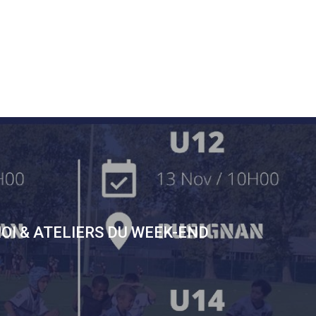
OI & ATELIERS DU WEEK-END