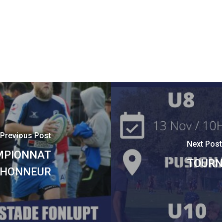
Previous Post
Next Post
MPIONNAT
TOURN
HONNEUR