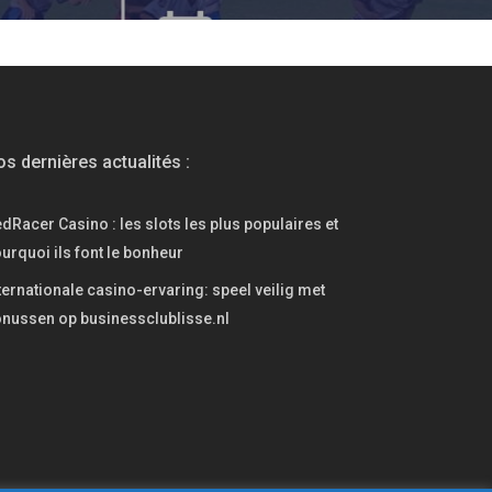
s dernières actualités :
dRacer Casino : les slots les plus populaires et
urquoi ils font le bonheur
ternationale casino-ervaring: speel veilig met
nussen op businessclublisse.nl