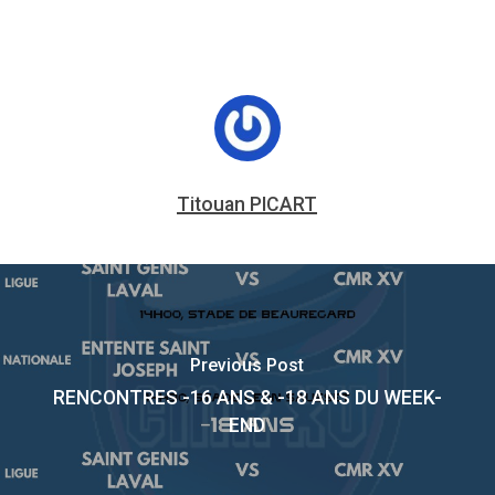
Titouan PICART
Previous Post
RENCONTRES -16 ANS & -18 ANS DU WEEK-
END