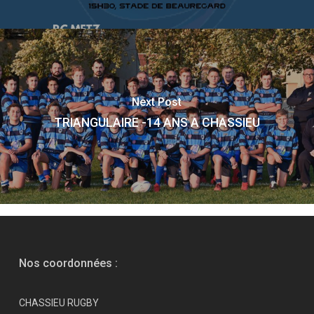
Next Post
TRIANGULAIRE -14 ANS A CHASSIEU
Nos coordonnées :
CHASSIEU RUGBY