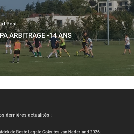
ext Post
PA ARBITRAGE -14 ANS
s dernières actualités :
tdek de Beste Legale Goksites van Nederland 2026: