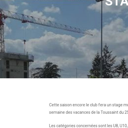
STA
Cette saison encore le club fera un stage mu
semaine des vacances de la Toussaint du
2
Les catégories concernées sont les
U8, U10,