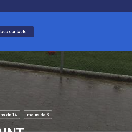
ous contacter
ns de 14
moins de 8