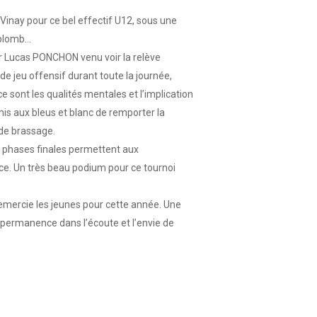
Vinay pour ce bel effectif U12, sous une
 plomb…
r Lucas PONCHON venu voir la relève
de jeu offensif durant toute la journée,
e sont les qualités mentales et l’implication
mis aux bleus et blanc de remporter la
 de brassage.
 phases finales permettent aux
ace. Un très beau podium pour ce tournoi
mercie les jeunes pour cette année. Une
permanence dans l’écoute et l’envie de