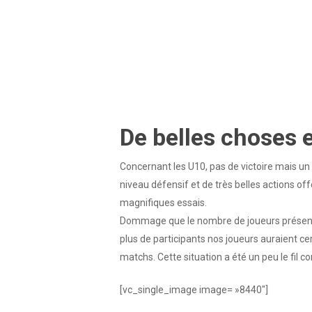
De belles choses 
Concernant les U10, pas de victoire mais un
niveau défensif et de très belles actions o
magnifiques essais.
Dommage que le nombre de joueurs présents 
plus de participants nos joueurs auraient c
matchs. Cette situation a été un peu le fil c
[vc_single_image image= »8440″]