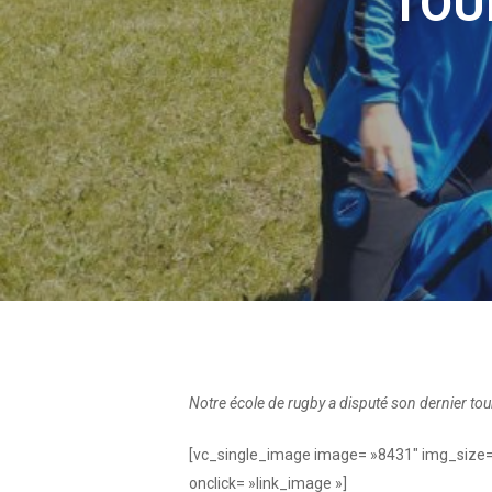
TOU
Notre école de rugby a disputé son dernier tour
[vc_single_image image= »8431″ img_size
onclick= »link_image »]