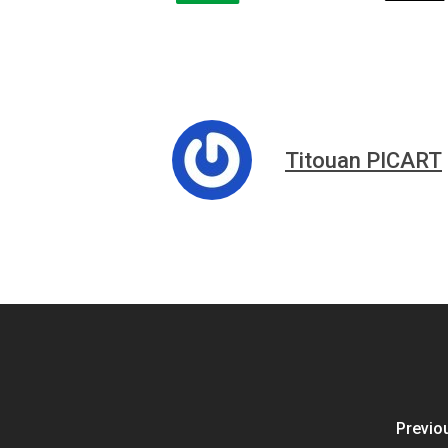
Titouan PICART
Previo