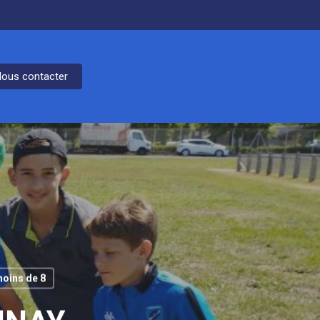
ous contacter
oins de 8