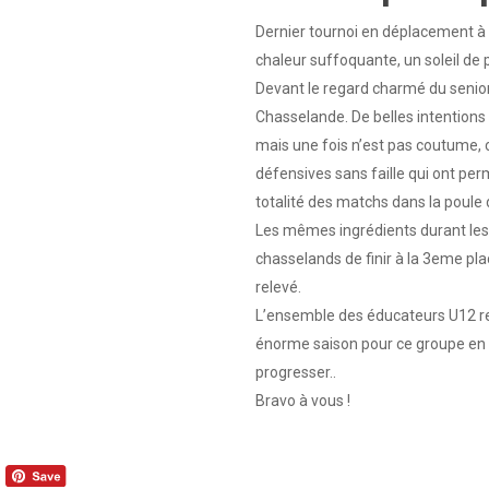
Dernier tournoi en déplacement à 
chaleur suffoquante, un soleil de
Devant le regard charmé du senio
Chasselande. De belles intentions 
mais une fois n’est pas coutume, c
défensives sans faille qui ont per
totalité des matchs dans la poule
Les mêmes ingrédients durant les
chasselands de finir à la 3eme pl
relevé.
L’ensemble des éducateurs U12 re
énorme saison pour ce groupe en 
progresser..
Bravo à vous !