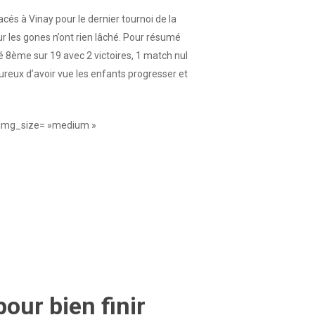
és à Vinay pour le dernier tournoi de la
r les gones n’ont rien lâché. Pour résumé
 8ème sur 19 avec 2 victoires, 1 match nul
eureux d’avoir vue les enfants progresser et
 img_size= »medium »
our bien finir