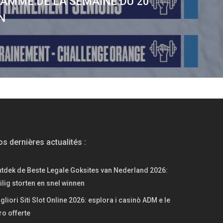
AMME DE LA SEMAINE DU 20
N
s dernières actualités :
tdek de Beste Legale Goksites van Nederland 2026:
ilig storten en snel winnen
gliori Siti Slot Online 2026: esplora i casinò ADM e le
ro offerte